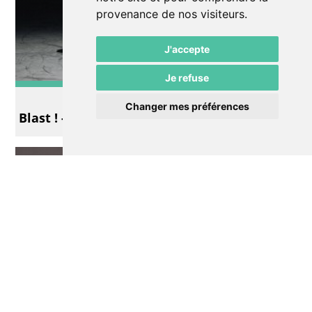
provenance de nos visiteurs.
J'accepte
Je refuse
Danse
Changer mes préférences
Blast ! - Objectif La Tchaux