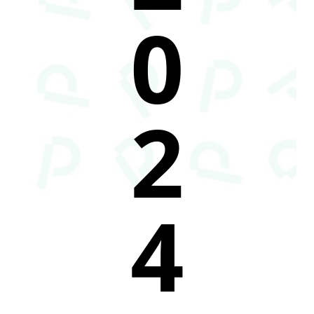
0
2
4