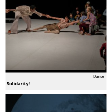
Danse
Solidarity!