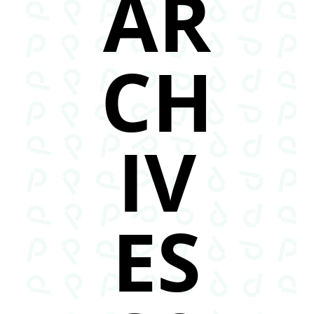
AR
CH
IV
ES