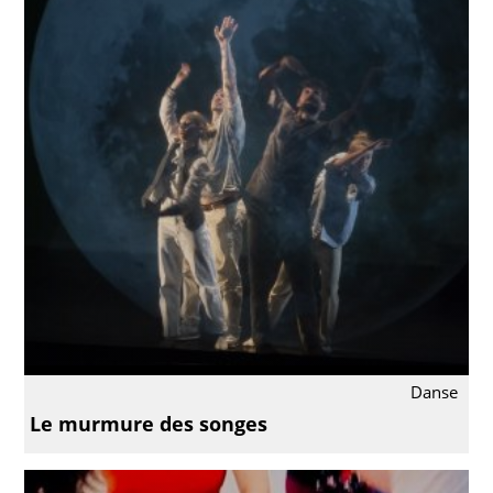
Danse
Le murmure des songes