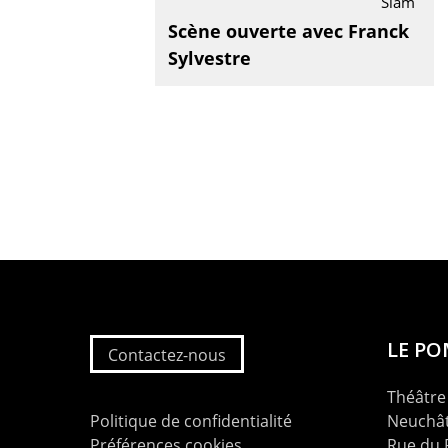
Slam
Scène ouverte avec Franck
Sylvestre
LE P
Contactez-nous
Théâtre 
Politique de confidentialité
Neuchât
Préférences cookies
Rue du