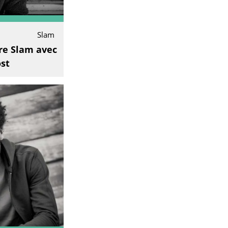
Slam
ure Slam avec
st