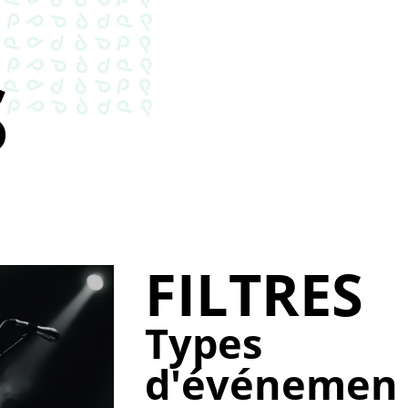
S
FILTRES
Types
d'événemen