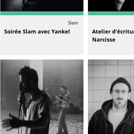
Slam
Soirée Slam avec Yankel
Atelier d'écrit
Narcisse