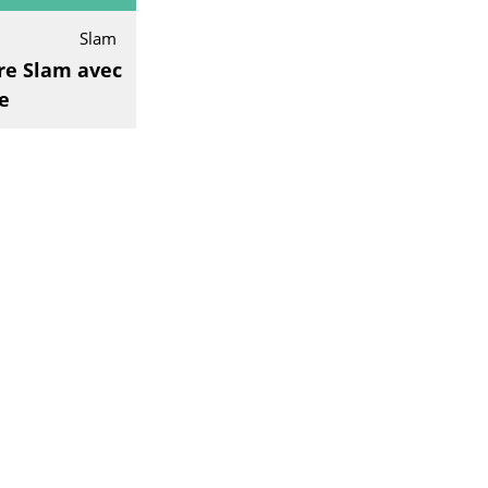
Slam
ure Slam avec
e