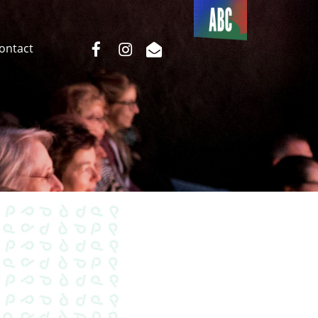
Du côté
de l’ABC
facebook
instagram
email
Contact