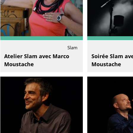
Slam
Atelier Slam avec Marco
Soirée Slam av
Moustache
Moustache