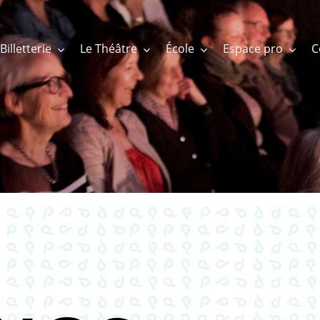
Billetterie
Le Théâtre
École
Espace pro