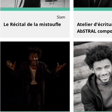
Slam
Le Récital de la mistoufle
Atelier d'écrit
AbSTRAL compo