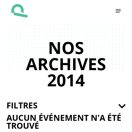
Skip
Menu
to
main
content
NOS
ARCHIVES
2014
FILTRES
AUCUN ÉVÉNEMENT N'A ÉTÉ
TROUVÉ