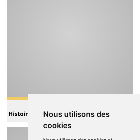
Théâtre
Nous utilisons des
Histoire de Rat
cookies