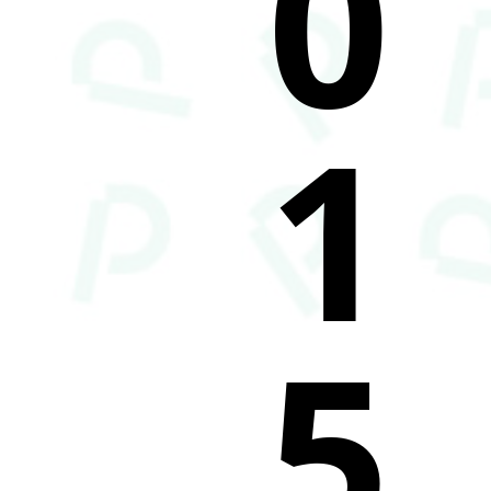
0
1
5