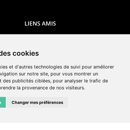
LIENS AMIS
Centre de culture ABC
ADN – Association Danse Neuchâtel
 des cookies
ies et d'autres technologies de suivi pour améliorer
vigation sur notre site, pour vous montrer un
 des publicités ciblées, pour analyser le trafic de
prendre la provenance de nos visiteurs.
e
Changer mes préférences