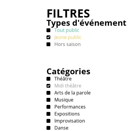
FILTRES
Types d'événement
Tout public
Jeune public
Hors saison
Catégories
Théâtre
Midi théâtre
Arts de la parole
Musique
Performances
Expositions
Improvisation
Danse