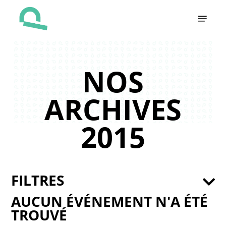
Skip
Menu
to
main
content
NOS
ARCHIVES
2015
FILTRES
AUCUN ÉVÉNEMENT N'A ÉTÉ
TROUVÉ