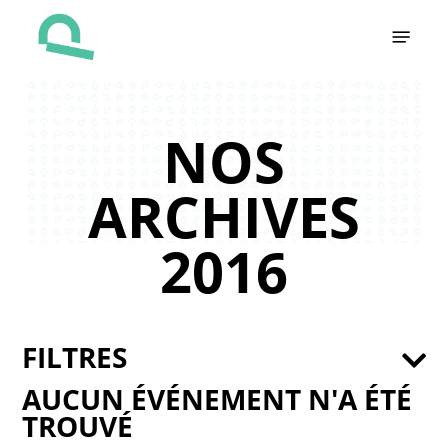
Skip
Menu
to
main
content
NOS
ARCHIVES
2016
FILTRES
AUCUN ÉVÉNEMENT N'A ÉTÉ
TROUVÉ