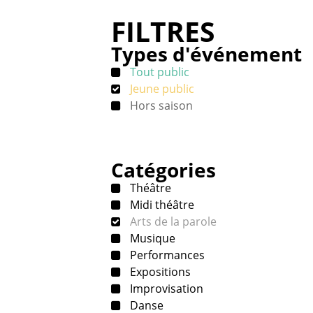
FILTRES
Types d'événement
Tout public
Jeune public
Hors saison
Catégories
Théâtre
Midi théâtre
Arts de la parole
Musique
Performances
Expositions
Improvisation
Danse