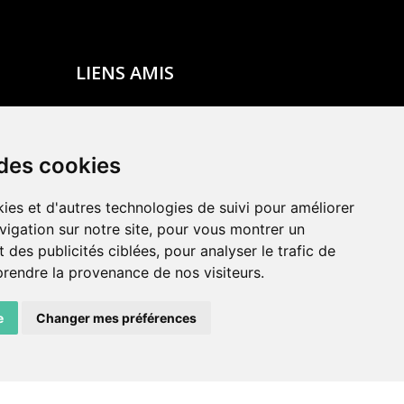
LIENS AMIS
Centre de culture ABC
ADN – Association Danse Neuchâtel
 des cookies
ies et d'autres technologies de suivi pour améliorer
vigation sur notre site, pour vous montrer un
 des publicités ciblées, pour analyser le trafic de
prendre la provenance de nos visiteurs.
e
Changer mes préférences