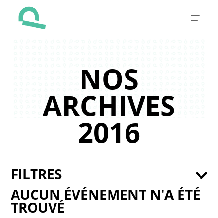
Skip
Menu
to
main
content
NOS
ARCHIVES
2016
FILTRES
AUCUN ÉVÉNEMENT N'A ÉTÉ
TROUVÉ