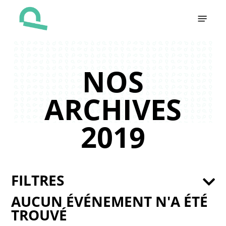
Skip
Menu
to
main
content
NOS
ARCHIVES
2019
FILTRES
AUCUN ÉVÉNEMENT N'A ÉTÉ
TROUVÉ