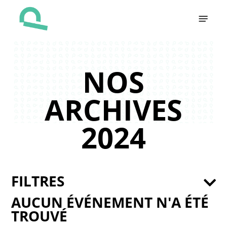
Skip
Menu
to
main
content
NOS
ARCHIVES
2024
FILTRES
AUCUN ÉVÉNEMENT N'A ÉTÉ
TROUVÉ