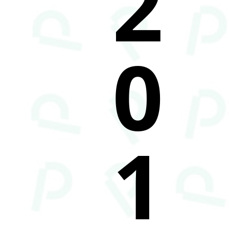
2
0
1