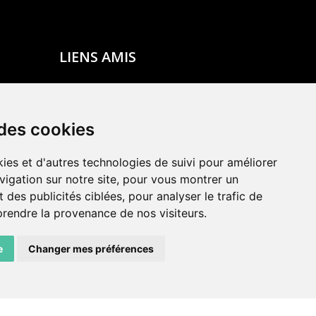
LIENS AMIS
Centre de culture ABC
ADN – Association Danse Neuchâtel
 des cookies
ies et d'autres technologies de suivi pour améliorer
vigation sur notre site, pour vous montrer un
 des publicités ciblées, pour analyser le trafic de
prendre la provenance de nos visiteurs.
e
Changer mes préférences