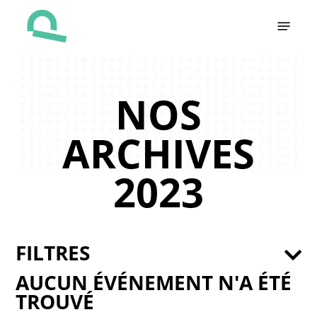
Skip
Menu
to
main
content
NOS
ARCHIVES
2023
FILTRES
AUCUN ÉVÉNEMENT N'A ÉTÉ
TROUVÉ