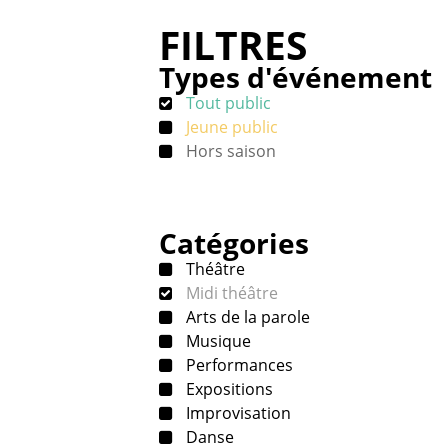
FILTRES
Types d'événement
Tout public
Jeune public
Hors saison
Catégories
Théâtre
Midi théâtre
Arts de la parole
Musique
Performances
Expositions
Improvisation
Danse