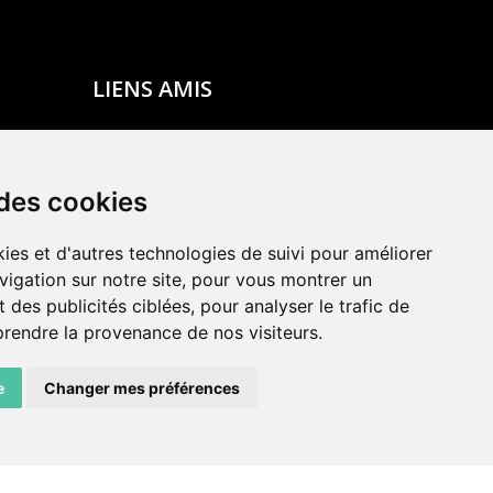
LIENS AMIS
Centre de culture ABC
ADN – Association Danse Neuchâtel
 des cookies
ies et d'autres technologies de suivi pour améliorer
vigation sur notre site, pour vous montrer un
 des publicités ciblées, pour analyser le trafic de
prendre la provenance de nos visiteurs.
e
Changer mes préférences