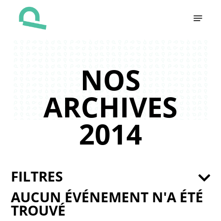
Skip
Menu
to
main
content
NOS
ARCHIVES
2014
FILTRES
AUCUN ÉVÉNEMENT N'A ÉTÉ
TROUVÉ