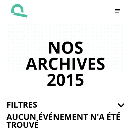
Skip
Menu
to
main
content
NOS
ARCHIVES
2015
FILTRES
AUCUN ÉVÉNEMENT N'A ÉTÉ
TROUVÉ