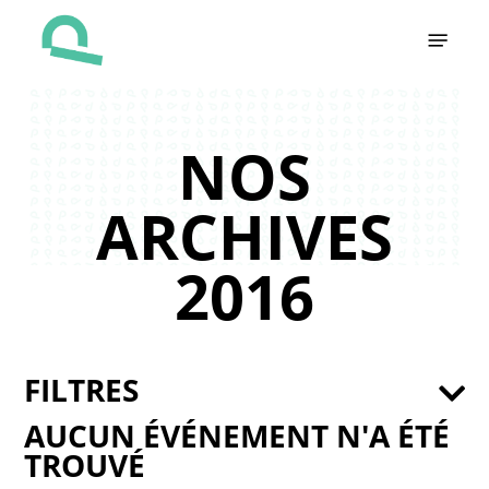
Skip
Menu
to
main
content
NOS
ARCHIVES
2016
FILTRES
AUCUN ÉVÉNEMENT N'A ÉTÉ
TROUVÉ