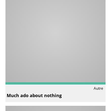
Autre
Much ado about nothing