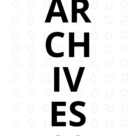
AR
CH
IV
ES