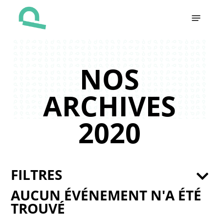
Skip
Menu
to
main
content
NOS
ARCHIVES
2020
FILTRES
AUCUN ÉVÉNEMENT N'A ÉTÉ
TROUVÉ