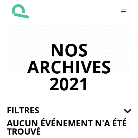
Skip
Menu
to
main
content
NOS
ARCHIVES
2021
FILTRES
AUCUN ÉVÉNEMENT N'A ÉTÉ
TROUVÉ