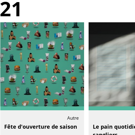
21
Autre
Fête d'ouverture de saison
Le pain quotidi
sangliers