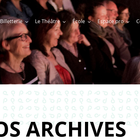
Billetterie
Le Théâtre
École
Espace pro
OS ARCHIVES