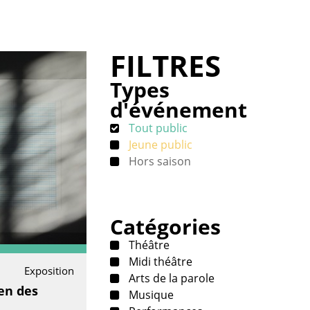
FILTRES
Types
d'événement
Tout public
Jeune public
Hors saison
Catégories
Théâtre
Midi théâtre
Exposition
Arts de la parole
en des
Musique