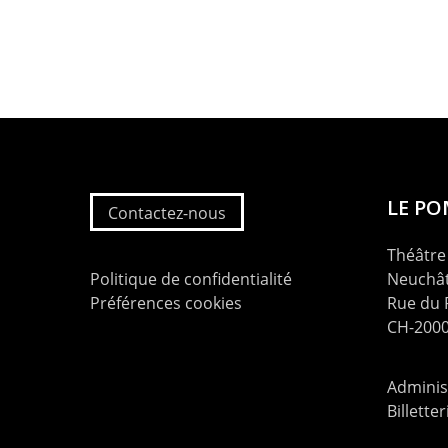
LE P
Contactez-nous
Théâtre 
Politique de confidentialité
Neuchât
Préférences cookies
Rue du
CH-2000
Administ
Billette