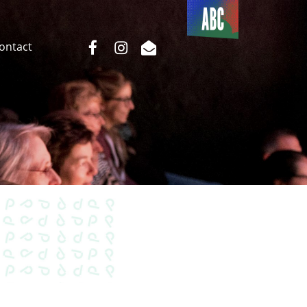
Du côté
de l’ABC
facebook
instagram
email
Contact