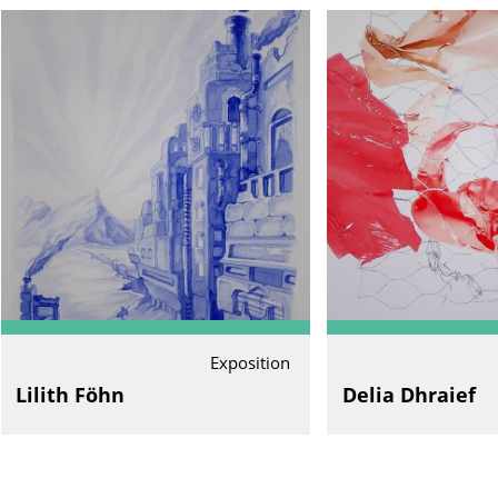
Exposition
Lilith Föhn
Delia Dhraief