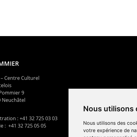
OMMIER
– Centre Culturel
elois
 Pommier 9
 Neuchâtel
Nous utilisons
ration : +41 32 725 03 03
Nous utilisons des cook
rie : +41 32 725 05 05
votre expérience de na