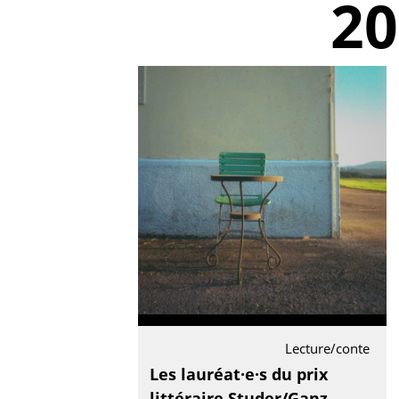
20
Lecture/conte
Les lauréat·e·s du prix
littéraire Studer/Ganz