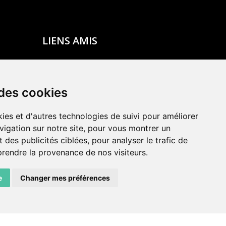
LIENS AMIS
Centre de culture ABC
ADN – Association Danse Neuchâtel
 des cookies
ies et d'autres technologies de suivi pour améliorer
vigation sur notre site, pour vous montrer un
 des publicités ciblées, pour analyser le trafic de
prendre la provenance de nos visiteurs.
e
Changer mes préférences