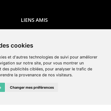
LIENS AMIS
Centre de culture ABC
ADN – Association Danse Neuchâtel
 des cookies
ies et d'autres technologies de suivi pour améliorer
vigation sur notre site, pour vous montrer un
 des publicités ciblées, pour analyser le trafic de
prendre la provenance de nos visiteurs.
e
Changer mes préférences