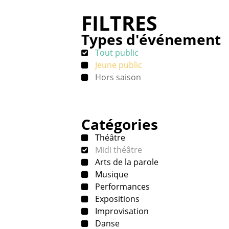
FILTRES
Types d'événement
Tout public
Jeune public
Hors saison
Catégories
Théâtre
Midi théâtre
Arts de la parole
Musique
Performances
Expositions
Improvisation
Danse