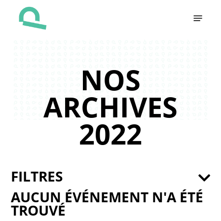
Skip
Menu
to
main
content
NOS
ARCHIVES
2022
FILTRES
AUCUN ÉVÉNEMENT N'A ÉTÉ
TROUVÉ