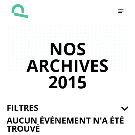
Skip
Menu
to
main
content
NOS
ARCHIVES
2015
FILTRES
AUCUN ÉVÉNEMENT N'A ÉTÉ
TROUVÉ