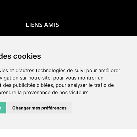
LIENS AMIS
Centre de culture ABC
ADN – Association Danse Neuchâtel
 des cookies
ies et d'autres technologies de suivi pour améliorer
vigation sur notre site, pour vous montrer un
 des publicités ciblées, pour analyser le trafic de
prendre la provenance de nos visiteurs.
e
Changer mes préférences