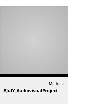
Musique
#JulY_AudiovisualProject