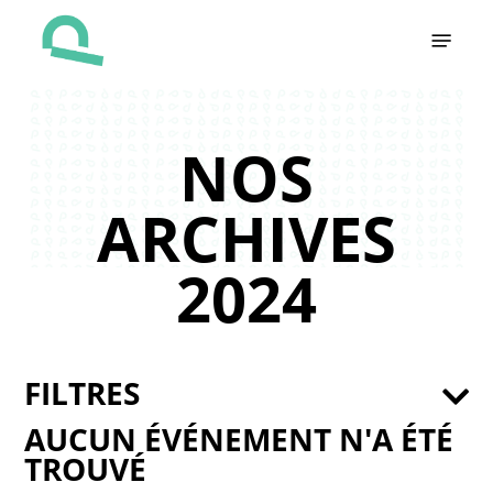
Skip
Menu
to
main
content
NOS
ARCHIVES
2024
FILTRES
AUCUN ÉVÉNEMENT N'A ÉTÉ
TROUVÉ