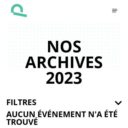
Skip
Menu
to
main
content
NOS
ARCHIVES
2023
FILTRES
AUCUN ÉVÉNEMENT N'A ÉTÉ
TROUVÉ