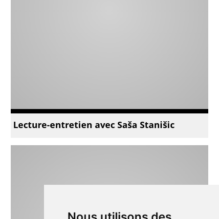
Lecture-entretien avec Saša Stanišic
Nous utilisons des