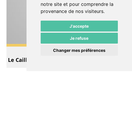
notre site et pour comprendre la
provenance de nos visiteurs.
J'accepte
Je refuse
Changer mes préférences
Théâtre
Le Caillou