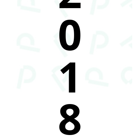
0
1
8