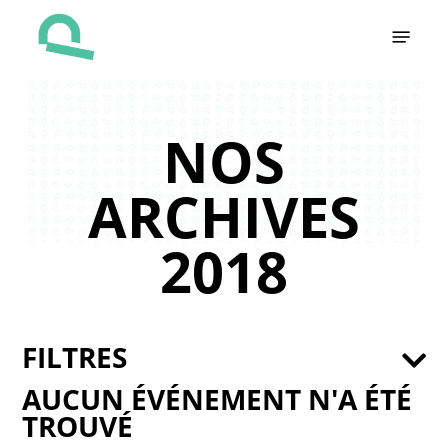
Skip
Menu
to
main
content
NOS
ARCHIVES
2018
FILTRES
AUCUN ÉVÉNEMENT N'A ÉTÉ
TROUVÉ