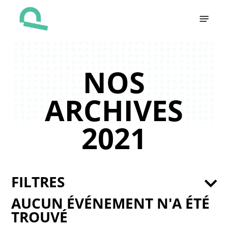
Skip
Menu
to
main
content
NOS
ARCHIVES
2021
FILTRES
AUCUN ÉVÉNEMENT N'A ÉTÉ
TROUVÉ