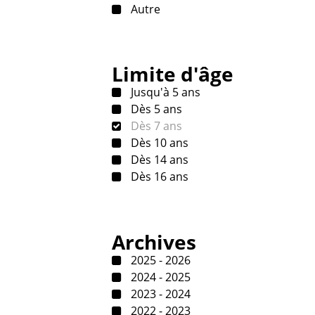
Autre
Limite d'âge
Jusqu'à 5 ans
Dès 5 ans
Dès 7 ans
Dès 10 ans
Dès 14 ans
Dès 16 ans
Archives
2025 - 2026
2024 - 2025
2023 - 2024
2022 - 2023