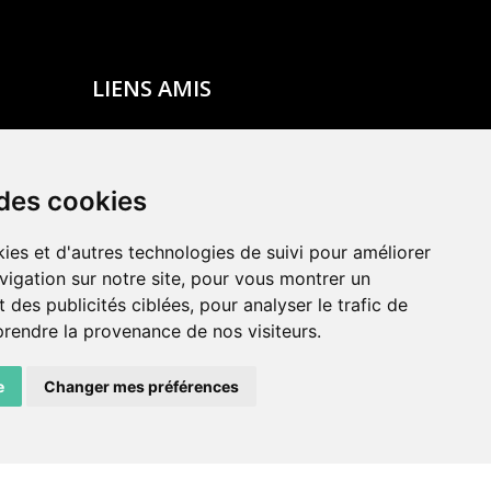
LIENS AMIS
Centre de culture ABC
ADN – Association Danse Neuchâtel
 des cookies
ies et d'autres technologies de suivi pour améliorer
vigation sur notre site, pour vous montrer un
 des publicités ciblées, pour analyser le trafic de
prendre la provenance de nos visiteurs.
e
Changer mes préférences