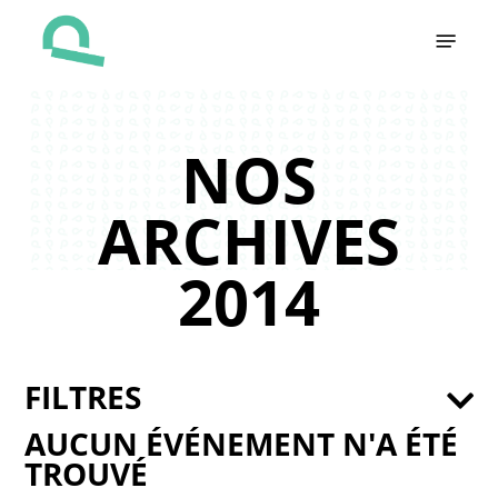
Skip
Menu
to
main
content
NOS
ARCHIVES
2014
FILTRES
AUCUN ÉVÉNEMENT N'A ÉTÉ
TROUVÉ