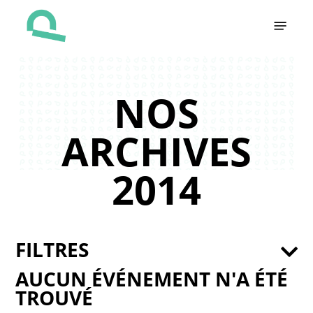
Skip
Menu
to
main
content
NOS
ARCHIVES
2014
FILTRES
AUCUN ÉVÉNEMENT N'A ÉTÉ
TROUVÉ