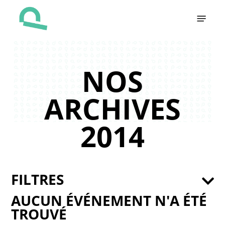
Skip
Menu
to
main
content
NOS
ARCHIVES
2014
FILTRES
AUCUN ÉVÉNEMENT N'A ÉTÉ
TROUVÉ