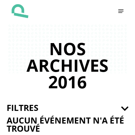
Skip
Menu
to
main
content
NOS
ARCHIVES
2016
FILTRES
AUCUN ÉVÉNEMENT N'A ÉTÉ
TROUVÉ