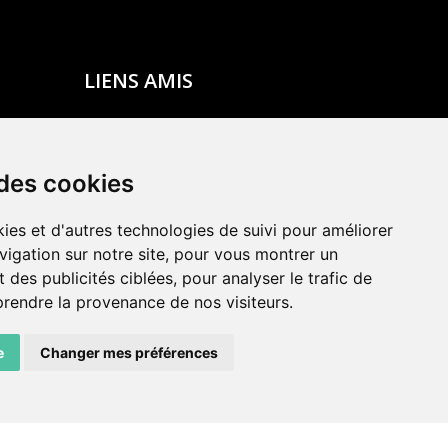
LIENS AMIS
Centre de culture ABC
ADN – Association Danse Neuchâtel
 des cookies
ies et d'autres technologies de suivi pour améliorer
vigation sur notre site, pour vous montrer un
 des publicités ciblées, pour analyser le trafic de
prendre la provenance de nos visiteurs.
e
Changer mes préférences