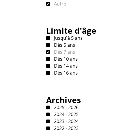
Autre
Limite d'âge
Jusqu'à 5 ans
Dès 5 ans
Dès 7 ans
Dès 10 ans
Dès 14 ans
Dès 16 ans
Archives
2025 - 2026
2024 - 2025
2023 - 2024
2022 - 2023