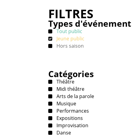
FILTRES
Types d'événement
Tout public
Jeune public
Hors saison
Catégories
Théâtre
Midi théâtre
Arts de la parole
Musique
Performances
Expositions
Improvisation
Danse