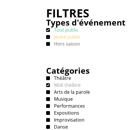
FILTRES
Types d'événement
Tout public
Jeune public
Hors saison
Catégories
Théâtre
Midi théâtre
Arts de la parole
Musique
Performances
Expositions
Improvisation
Danse