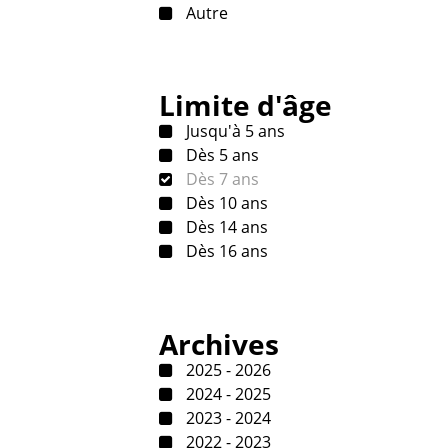
Autre
Limite d'âge
Jusqu'à 5 ans
Dès 5 ans
Dès 7 ans
Dès 10 ans
Dès 14 ans
Dès 16 ans
Archives
2025 - 2026
2024 - 2025
2023 - 2024
2022 - 2023