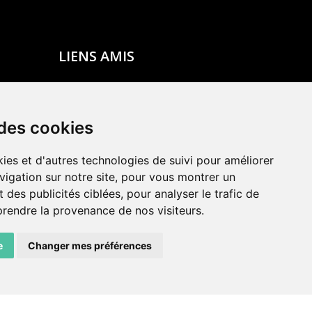
LIENS AMIS
Centre de culture ABC
ADN – Association Danse Neuchâtel
 des cookies
ies et d'autres technologies de suivi pour améliorer
vigation sur notre site, pour vous montrer un
 des publicités ciblées, pour analyser le trafic de
prendre la provenance de nos visiteurs.
e
Changer mes préférences