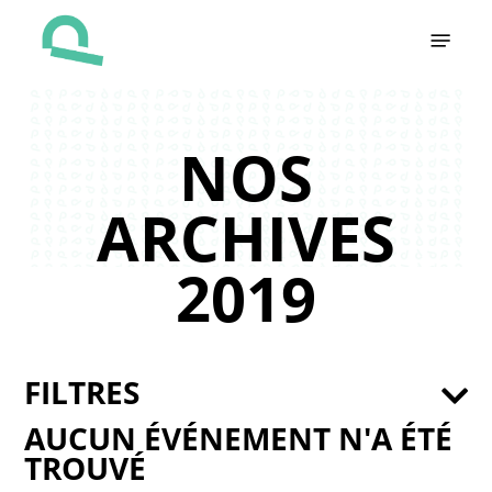
Skip
Menu
to
main
content
NOS
ARCHIVES
2019
FILTRES
AUCUN ÉVÉNEMENT N'A ÉTÉ
TROUVÉ