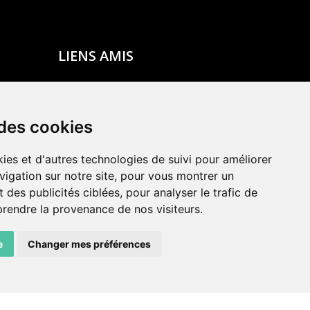
LIENS AMIS
Centre de culture ABC
ADN – Association Danse Neuchâtel
 des cookies
ies et d'autres technologies de suivi pour améliorer
vigation sur notre site, pour vous montrer un
 des publicités ciblées, pour analyser le trafic de
prendre la provenance de nos visiteurs.
e
Changer mes préférences