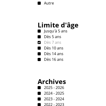
Autre
Limite d'âge
Jusqu'à 5 ans
Dès 5 ans
Dès 7 ans
Dès 10 ans
Dès 14 ans
Dès 16 ans
Archives
2025 - 2026
2024 - 2025
2023 - 2024
2022 - 2023