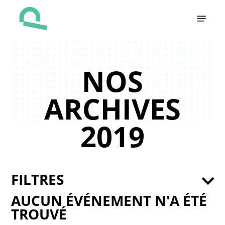
Skip
Menu
to
main
content
NOS
ARCHIVES
2019
FILTRES
AUCUN ÉVÉNEMENT N'A ÉTÉ
TROUVÉ