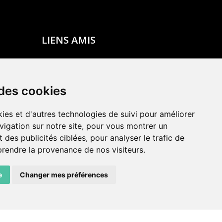
LIENS AMIS
Centre de culture ABC
ADN – Association Danse Neuchâtel
 des cookies
ies et d'autres technologies de suivi pour améliorer
vigation sur notre site, pour vous montrer un
 des publicités ciblées, pour analyser le trafic de
prendre la provenance de nos visiteurs.
e
Changer mes préférences