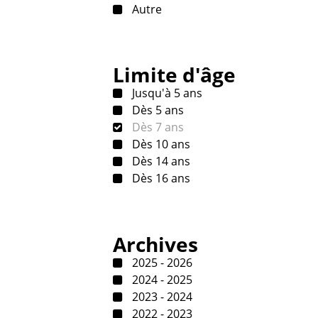
Autre
Limite d'âge
Jusqu'à 5 ans
Dès 5 ans
Dès 7 ans
Dès 10 ans
Dès 14 ans
Dès 16 ans
Archives
2025 - 2026
2024 - 2025
2023 - 2024
2022 - 2023