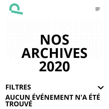
Skip
Menu
to
main
content
NOS
ARCHIVES
2020
FILTRES
AUCUN ÉVÉNEMENT N'A ÉTÉ
TROUVÉ