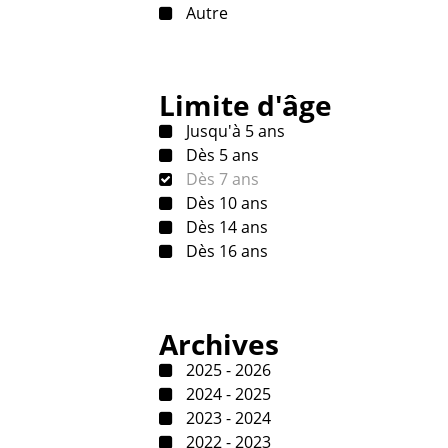
Autre
Limite d'âge
Jusqu'à 5 ans
Dès 5 ans
Dès 7 ans
Dès 10 ans
Dès 14 ans
Dès 16 ans
Archives
2025 - 2026
2024 - 2025
2023 - 2024
2022 - 2023