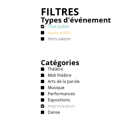
FILTRES
Types d'événement
Tout public
Jeune public
Hors saison
Catégories
Théâtre
Midi théâtre
Arts de la parole
Musique
Performances
Expositions
Improvisation
Danse