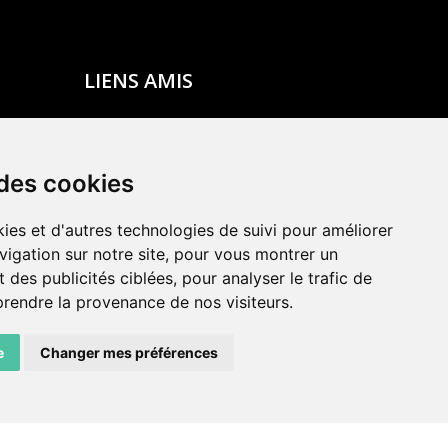
LIENS AMIS
Centre de culture ABC
ADN – Association Danse Neuchâtel
 des cookies
ies et d'autres technologies de suivi pour améliorer
vigation sur notre site, pour vous montrer un
 des publicités ciblées, pour analyser le trafic de
prendre la provenance de nos visiteurs.
e
Changer mes préférences