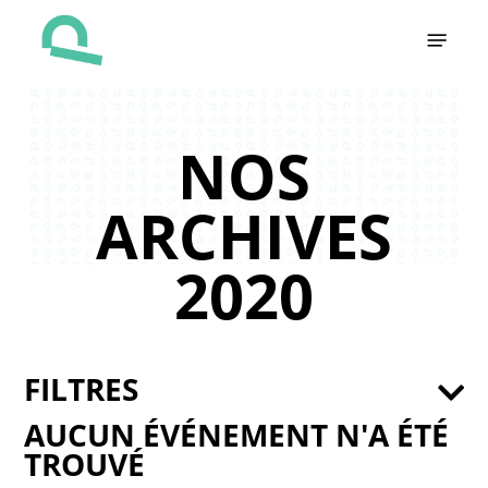
Skip
Menu
to
main
content
NOS
ARCHIVES
2020
FILTRES
AUCUN ÉVÉNEMENT N'A ÉTÉ
TROUVÉ