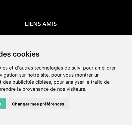
LIENS AMIS
Centre de culture ABC
ADN – Association Danse Neuchâtel
 des cookies
ies et d'autres technologies de suivi pour améliorer
vigation sur notre site, pour vous montrer un
 des publicités ciblées, pour analyser le trafic de
prendre la provenance de nos visiteurs.
e
Changer mes préférences