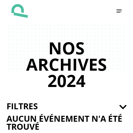
Skip
Menu
to
main
content
NOS
ARCHIVES
2024
FILTRES
AUCUN ÉVÉNEMENT N'A ÉTÉ
TROUVÉ